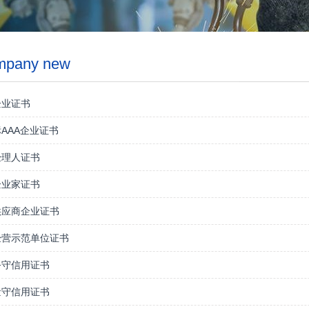
mpany new
企业证书
AAA企业证书
经理人证书
企业家证书
供应商企业证书
经营示范单位证书
务守信用证书
量守信用证书