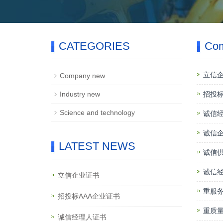
CATEGORIES
Co
立信
Company new
Industry new
招投标
Science and technology
诚信
诚信
LATEST NEWS
诚信
诚信
立信企业证书
重服
招投标AAA企业证书
重质
诚信经理人证书